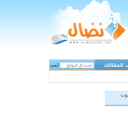
المقالات
أبحث
يوب