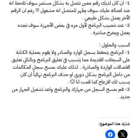
1- ان كان لديك رقم معين تتصل به بشكل مستمر سوف تلاحظ انه
عند اتصاله عليك سوف يظهر للمتصل انه مشغول !!! رغم ان الرقم
الأخر يعمل بشكل طبيعي .
2- عند تنصيب البرنامج لأول مره في بعض الأجهزة سوف تجده
يعمل ويخرج مباشرة .
السبب والحلول :
1- البرنامج يتحفظ بسجل الوارد والصادر ولا يقوم بعملية الكتابة
على السجلات القديمة مما يتسبب في تعليق البرنامج وبالتالي تعليق
الاتصالات الواردة والصادرة . لذلك عليك بمسح سجل المكالمات
من داخل البرنامج بشكل دوري او حذف البرنامج نهائياً ان كان
يسبب لك الازعاج كما قمت انا 🙂 .
2- قم بمسح السجل من جهازك والبرنامج واعد تشغيل الجهاز من
جديد .
شارك هذا الموضوع: