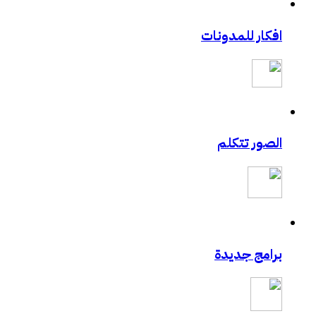
افكار للمدونات
الصور تتكلم
برامج جديدة