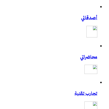
أصدقائي
محاضراتي
تجارب تقنية