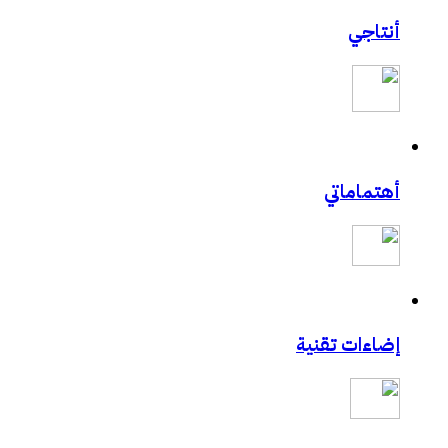
أنتاجي
أهتماماتي
إضاءات تقنية