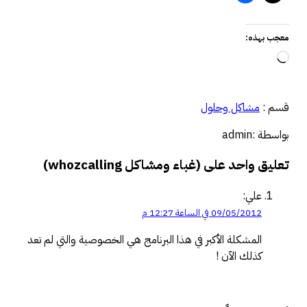
معجب بهذه:
جاري
التحميل…
قسم :
مشاكل وحلول
بواسطة :admin
تعليق واحد على (غباء ومشاكل whozcalling)
علي:
09/05/2012 في الساعة 12:27 م
المشكلة الأكبر في هذا البرنامج هي الخصوصية والتي لم تعد
كذلك الآن !