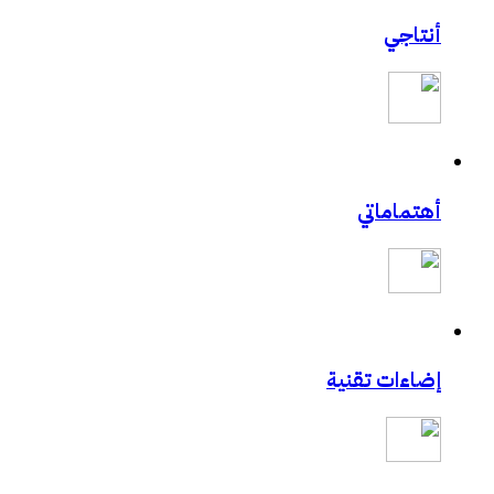
أنتاجي
أهتماماتي
إضاءات تقنية