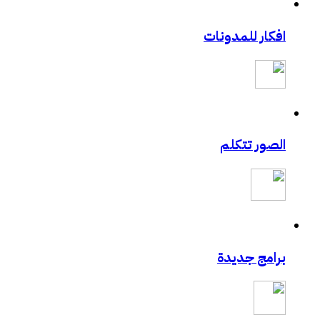
افكار للمدونات
الصور تتكلم
برامج جديدة