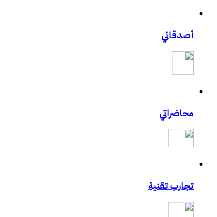
أصدقائي
محاضراتي
تجارب تقنية