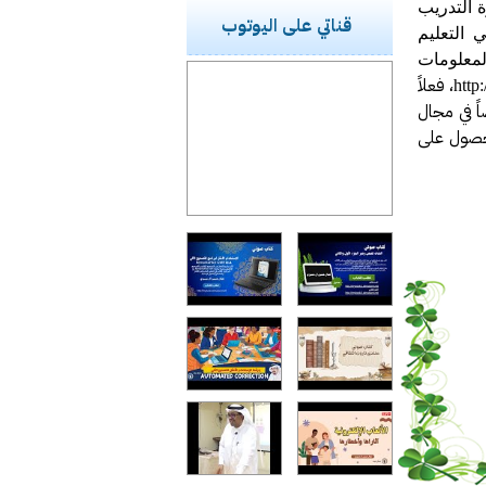
ة التدريب
قناتي على اليوتوب
 التعليم
ومات
، فعلاً
http
ً في مجال
لحصول على