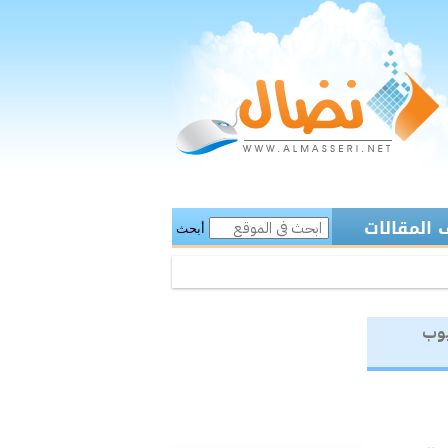
المقالات
أبحث
يوب