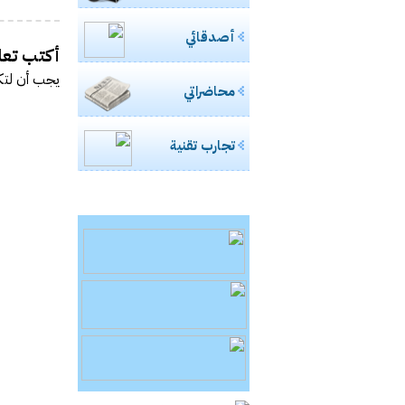
أصدقائي
أكتب تعلي
يجب أن
لتك
محاضراتي
تجارب تقنية