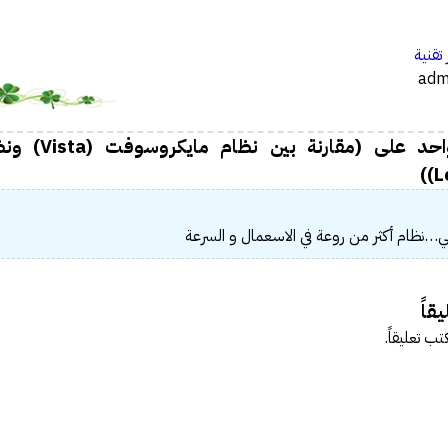
…
 تقنية
تعليق واحد على (مقارنة ب
نظام أكثر من روعة في الاسعمال و السرعة
قاً
تب تعليقاً.