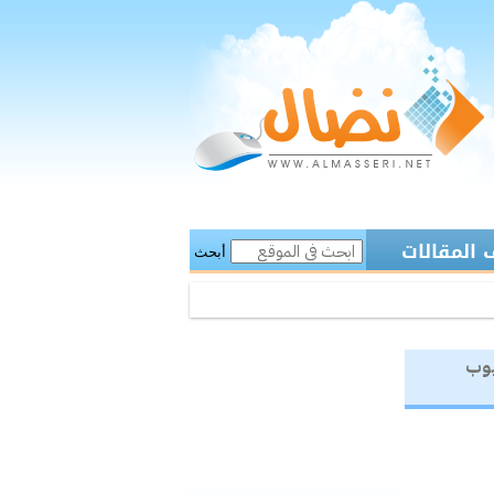
المقالات
أبحث
يوب