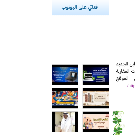
قناتي على اليوتوب
بل الجديد
لفيستا وقد شملت المقارنة
الموقع
/
htt