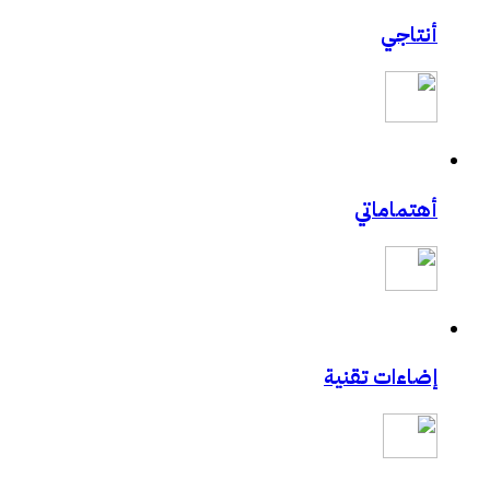
أنتاجي
أهتماماتي
إضاءات تقنية