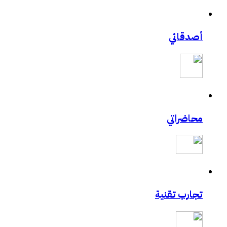
أصدقائي
محاضراتي
تجارب تقنية