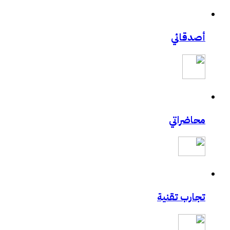
أصدقائي
محاضراتي
تجارب تقنية