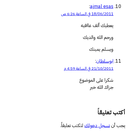
:
ajmal esas
18/06/2011 في الساعة 6:26 ص
يعطيك ألف عاافيه
ورحم الله والديك
ويسلم يمينك
ابوسلطان
:
21/10/2011 في الساعة 4:59 م
شكرا على الموضوع
جزاك الله خير
أكتب تعليقاً
يجب أن
تسجل دخولك
لتكتب تعليقاً.