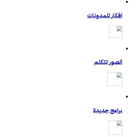
افكار للمدونات
الصور تتكلم
برامج جديدة