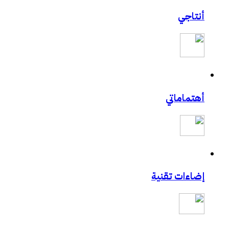
أنتاجي
أهتماماتي
إضاءات تقنية