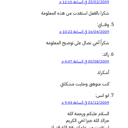
25/02/2009 في الساعة 12:15 م
شكرا بالفعل استفدت من هذه المعلومة
وفــــاي:
16/04/2009 في الساعة 10:22 م
شكراً أخي نضال على توضيح المعلومه
رائد:
05/08/2009 في الساعة 4:47 م
أشكرك
كنت متوهق وحليت مشكلتي
ابو انس:
01/12/2009 في الساعة 9:44 م
السلام عليكم ورحمة الله
جزاك الله خيرا اخي الكريم
استفدت من علمك رفع الله قدرك