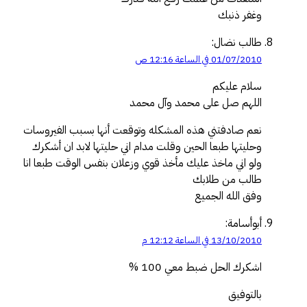
وغفر ذنبك
طالب نضال:
01/07/2010 في الساعة 12:16 ص
سلام عليكم
اللهم صل على محمد وآل محمد
نعم صادفتني هذه المشكله وتوقعت أنها بسبب الفيروسات
وحليتها طبعا الحين وقلت مدام اني حليتها لابد ان أشكرك
ولو اني ماخذ عليك مأخذ قوي وزعلان بنفس الوقت طبعا انا
طالب من طلابك
وفق الله الجميع
أبوأسامة:
13/10/2010 في الساعة 12:12 م
اشكرك الحل ضبط معي 100 %
بالتوفيق