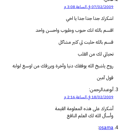
07/02/2009 في الساعة 3:08 م
اشكرك جدا جدا جدا يا اخي
اقسم بالله انك حبوب وطيوب واحسن واحد
قسم بالله حليت لي كثير مشاكل
تحياتي لك من القلب
روح ياشيخ الله يوفقك دنيا وآخرة ويرزقك من اوسع ابوابه
قول آمين
أبوعبدالرحمن:
18/02/2009 في الساعة 2:16 م
أشكرك على هذه المعلومة القيمة
وأسأل الله لك العلم النافع
:
osama