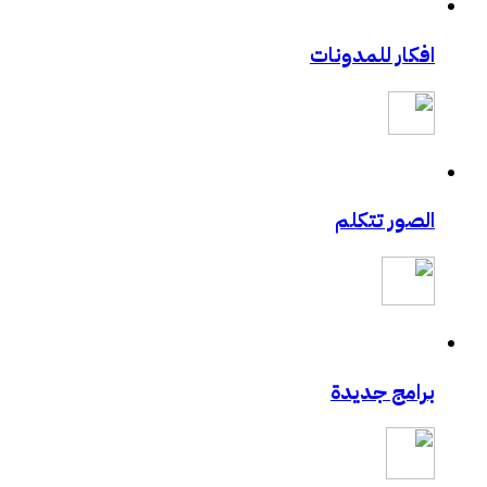
افكار للمدونات
الصور تتكلم
برامج جديدة