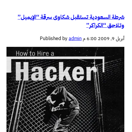
شرطة السعودية تستقبل شكاوى سرقة “الإيميل”
وتلاحق “الكراكر”
أبريل 9, 2009 6:00 م
admin
Published by