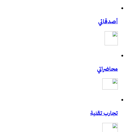
أصدقائي
محاضراتي
تجارب تقنية