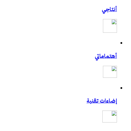
أنتاجي
أهتماماتي
إضاءات تقنية