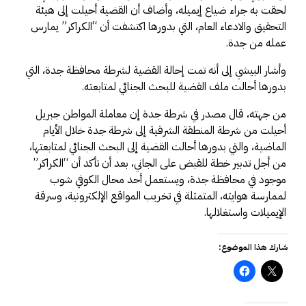
لحقت به جراء ضياع إيميله، وأضاف أن القضية أحيلت إلى هيئة
التحقيق والادعاء العام، التي بدورها اكتشفت أن “الكراكر” يمارس
عمله من جدة.
وأشار البيشي إلى أنه تمت إحالة القضية لشرطة محافظة جدة، التي
بدورها أحالت ملف القضية للبحث الجنائي لمتابعته.
من جهته، قال مصدر في شرطة جدة إن معاملة المواطن جبريل
أحيلت من شرطة المنطقة الشرقية إلى شرطة جدة خلال الأيام
الماضية، والتي بدورها أحالت القضية إلى البحث الجنائي لمتابعتها،
من أجل تدبير خطة للقبض على الجاني، بعد أن تأكد أن “الكراكر”
موجود في محافظة جدة، ويستعمل أحد محال الكوفي شوب
لممارسة هوايته، المتمثلة في تخريب المواقع الإلكترونية، وسرقة
الإيميلات واستغلالها.
شارك هذا الموضوع: