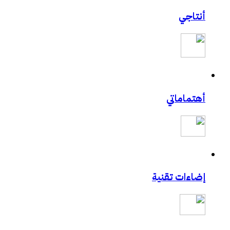
أنتاجي
أهتماماتي
إضاءات تقنية