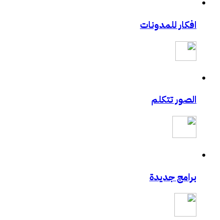
افكار للمدونات
الصور تتكلم
برامج جديدة