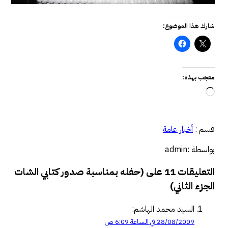
شارك هذا الموضوع:
معجب بهذه:
جاري
التحميل…
قسم :
أخبار عامة
بواسطة :admin
التعليقات 11 على (حفله بمناسبة صدور كتابي الشات
الجزء الثاني)
السيد محمد الهاشم:
28/08/2009 في الساعة 6:09 ص