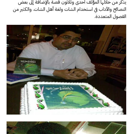
يذكر من خلالها المؤلف احدى وثلاثون قصة بالإضافة إلى بعض
النصائح والآداب في استخدام الشات ولغة أهل الشات. والكثير من
الفصول المتعددة.