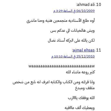
ahmad ali:
06/10/2009 في الساعة 3:29 م
أوه طلع الأستاديه متجمعين هنيه وحنا ماندري
ويش هالخيانات الي عدكم بس
لكن يالله على البركه أستاد نضال
:
ajmal ehsas
25/12/2010 في الساعة 10:10 م
waaaaaaaaaaaaaaaaaaaaaaaaaaaw
كثير روعه ماشاء الله
وانا قرئته ومن الكتاب والكتابه اعرف انه نابع من شخص
مثقف ومبدع
الله يوفقك يااااارب
ويعطيك ألف عااافيه