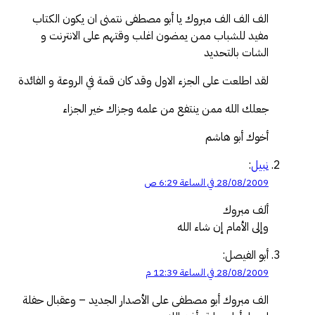
الف الف الف مبروك يا أبو مصطفى نتمنى ان يكون الكتاب
مفيد للشباب ممن يمضون اغلب وقتهم على الانترنت و
الشات بالتحديد
لقد اطلعت على الجزء الاول وقد كان قمة في الروعة و الفائدة
جعلك الله ممن ينتفع من علمه وجزاك خير الجزاء
أخوك أبو هاشم
نبيل
:
28/08/2009 في الساعة 6:29 ص
ألف مبروك
وإلى الأمام إن شاء الله
أبو الفيصل:
28/08/2009 في الساعة 12:39 م
الف مبروك أبو مصطفى على الأصدار الجديد – وعقبال حفلة