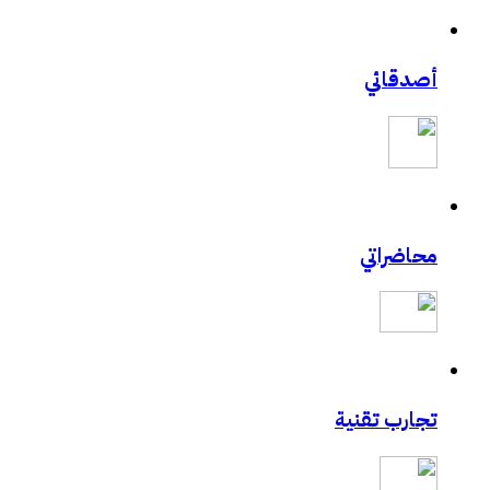
أصدقائي
محاضراتي
تجارب تقنية