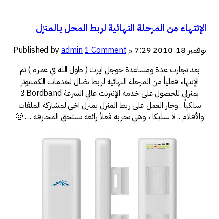
الإنتهاء من المرحلة النهائية لربط المحل بالمنزل
نوفمبر 18, 2010 7:29 م
1 Comment
admin
Published by
بعد تجارب عدة ومساعدة جوجل ايرث ( طول الله في عمره ) تم
الإنتهاء فعلياً من المرحلة النهائية لربط نضال لخدمات الكمبيوتر
بمنزلي للحصول على خدمة الإنترنت عالي السرعة Bordband لا
سلكياً . وجار العمل على ربط المنزل بمنزل اخي لمشاركة الملفات
والأفلام .. لا سليكا ، وهي تجربه فعلاً رائعه تستحق المجازفه … 🙂