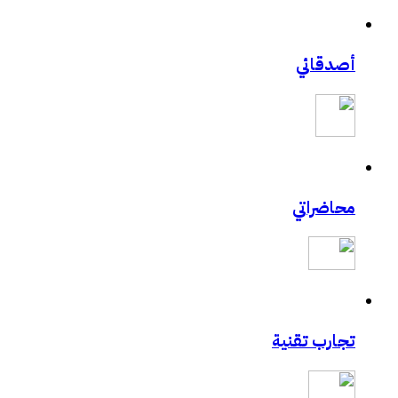
أصدقائي
محاضراتي
تجارب تقنية