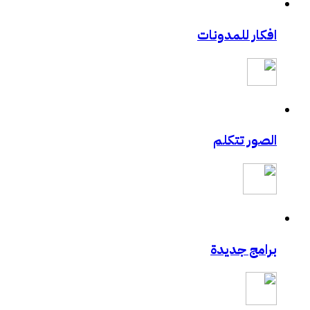
افكار للمدونات
الصور تتكلم
برامج جديدة