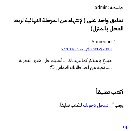
بواسطة :admin
تعليق واحد على (الإنتهاء من المرحلة النهائية لربط
المحل بالمنزل)
Someone:
23/12/2010 في الساعة 11:14 م
مبدع و مبتكر كما عهدناك … أهنيك على هذي التجربة
….. تحية من أحد طلابك القدامى 🙂
أكتب تعليقاً
يجب أن
تسجل دخولك
لتكتب تعليقاً.
Top