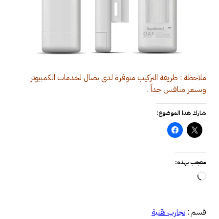
ملاحظة : طريقة التركيب متوفرة لدى نضال لخدمات الكمبيوتر
وبسعر منافس جداً .
شارك هذا الموضوع:
معجب بهذه:
جاري
التحميل…
قسم :
تجارب تقنية