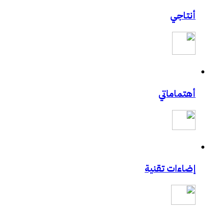
أنتاجي
أهتماماتي
إضاءات تقنية