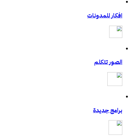
افكار للمدونات
الصور تتكلم
برامج جديدة