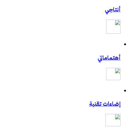
أنتاجي
أهتماماتي
إضاءات تقنية