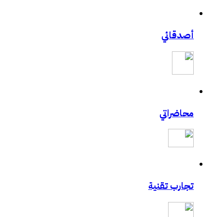
أصدقائي
محاضراتي
تجارب تقنية