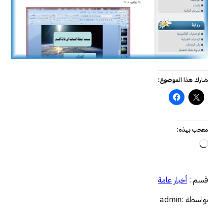
شارك هذا الموضوع:
معجب بهذه:
جاري
التحميل…
قسم :
أخبار عامة
بواسطة :admin