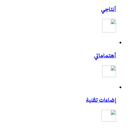
أنتاجي
أهتماماتي
إضاءات تقنية