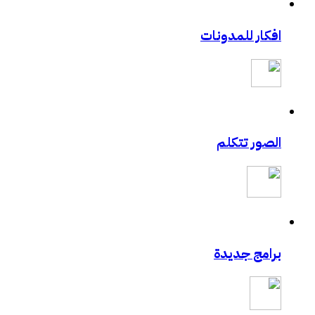
افكار للمدونات
الصور تتكلم
برامج جديدة