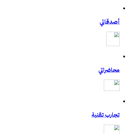
أصدقائي
محاضراتي
تجارب تقنية