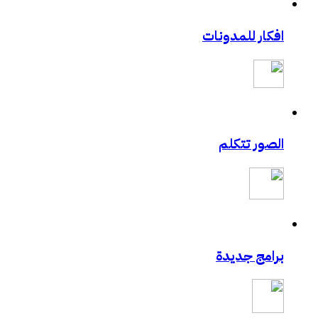
افكار للمدونات
الصور تتكلم
برامج جديدة