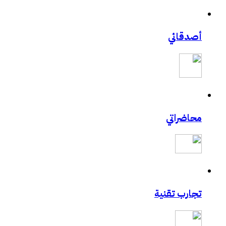
أصدقائي
محاضراتي
تجارب تقنية