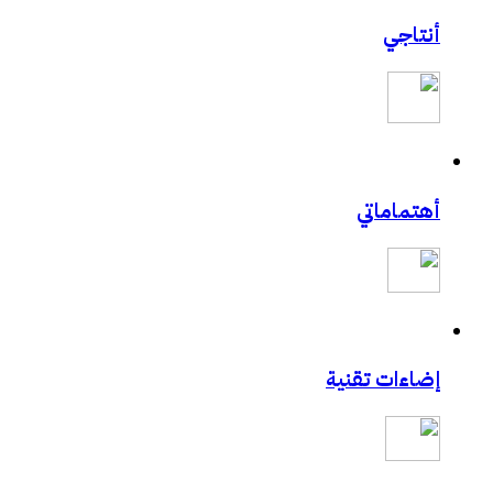
أنتاجي
أهتماماتي
إضاءات تقنية