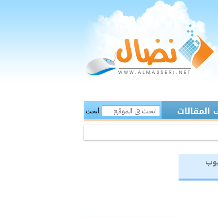
المقالات
أبحث
يوب