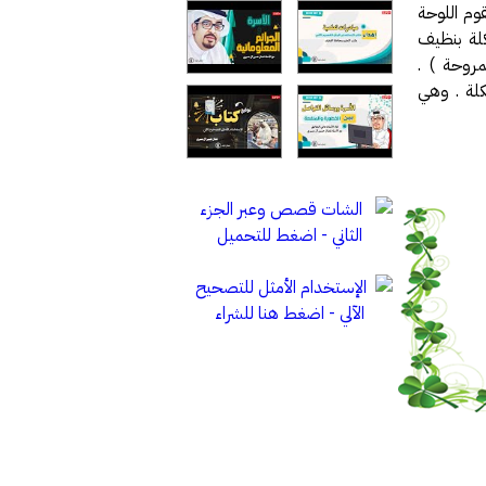
حماية الجهاز تقوم اللوحة
كلة بنظيف
روحة ) .
كلة . وهي