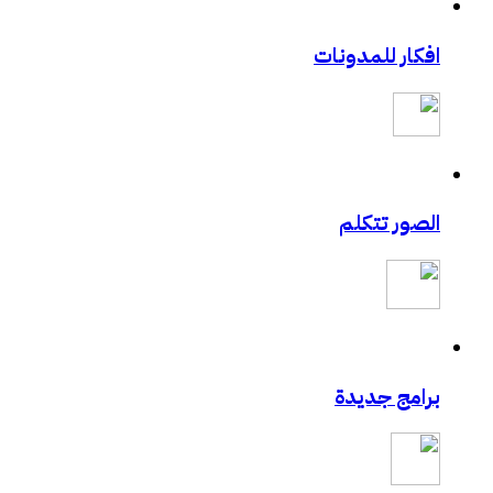
افكار للمدونات
الصور تتكلم
برامج جديدة