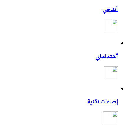
أنتاجي
أهتماماتي
إضاءات تقنية