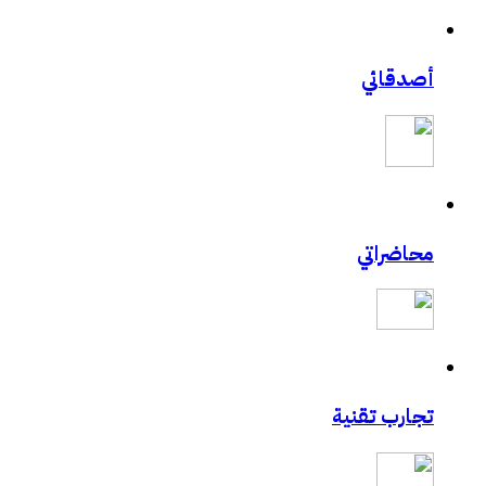
أصدقائي
محاضراتي
تجارب تقنية