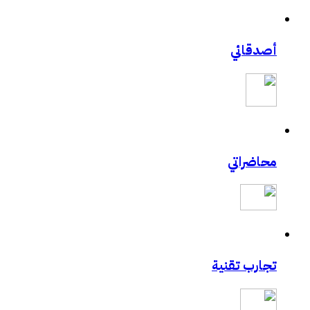
أصدقائي
محاضراتي
تجارب تقنية