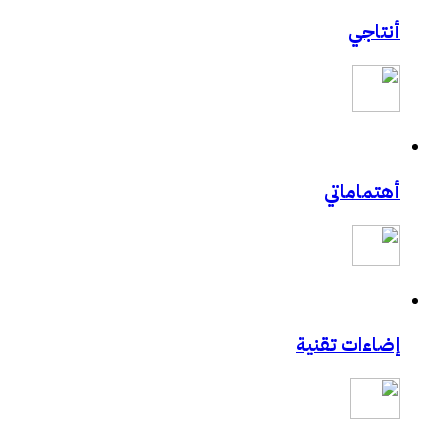
أنتاجي
أهتماماتي
إضاءات تقنية