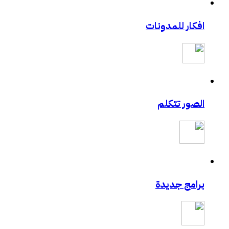
افكار للمدونات
الصور تتكلم
برامج جديدة