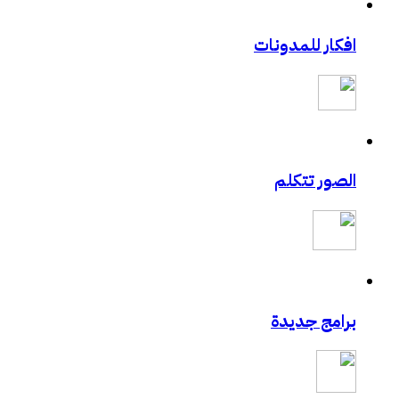
افكار للمدونات
الصور تتكلم
برامج جديدة