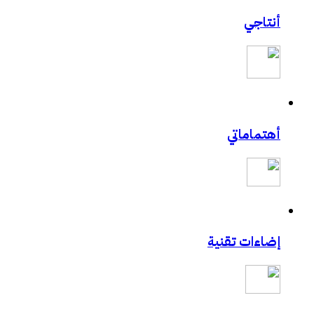
أنتاجي
أهتماماتي
إضاءات تقنية