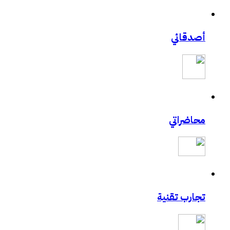
أصدقائي
محاضراتي
تجارب تقنية