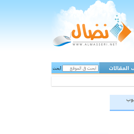
المقالات
أبحث
يوب