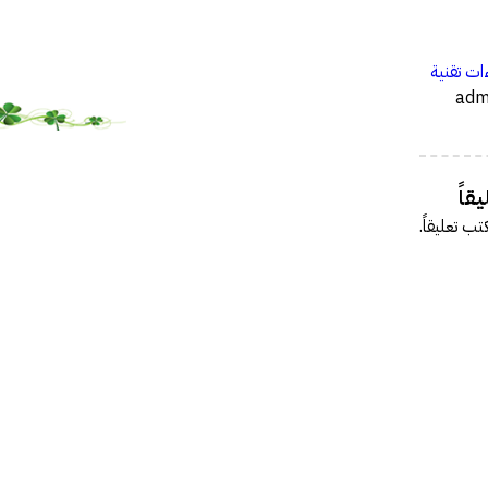
…
ات تقنية
قاً
تب تعليقاً.