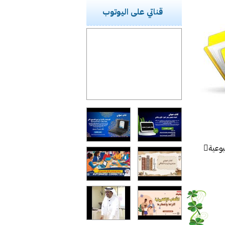
قناتي على اليوتوب
عية