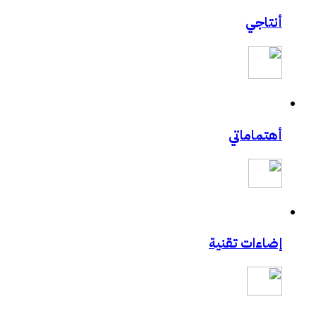
أنتاجي
أهتماماتي
إضاءات تقنية