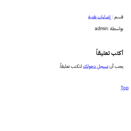
التحميل…
قسم :
إضاءات تقنية
بواسطة :admin
أكتب تعليقاً
يجب أن
تسجل دخولك
لتكتب تعليقاً.
Top