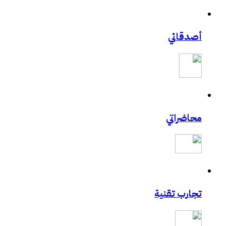
أصدقائي
محاضراتي
تجارب تقنية