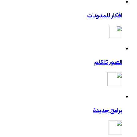
افكار للمدونات
الصور تتكلم
برامج جديدة