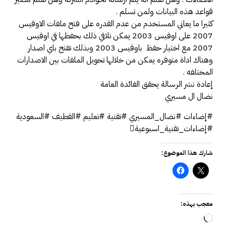
قواعد هذه البيانات ولمن تسلم .
كثيرا ما يعاني المستخدم من عدم القدره على فتح ملفات الاوفيس
2007 على اوفيس 2003 يمكن تلافي ذلك بحفظها في اوفيس
2007 مع اختيار حفظ باوفيس 2003 وبذلك تفتح باي اصدار
وهناك اداة متوفره يمكن من خلالها تحويل الملفات بين الاصدارات
المختلفه .
إعادة نشر الرسالة يحقق الفائدة العامة
نضال ال مسيري
#إضاءات #نضال_المسيري #تقنية #تعليم #القطيف #السعودية
#إضاءات_تقنية_اسبوعية
شارك هذا الموضوع:
معجب بهذه:
جاري