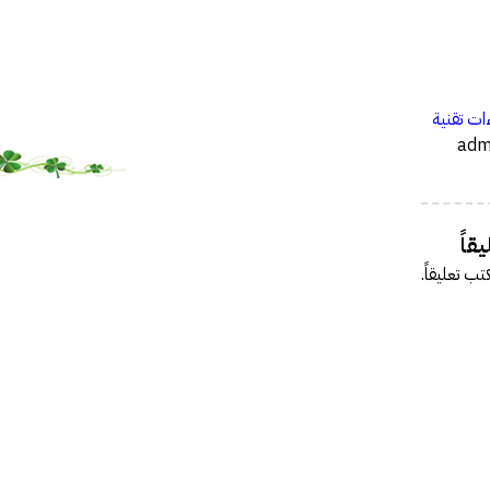
…
ات تقنية
قاً
تب تعليقاً.