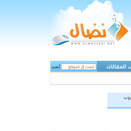
المقالات
أبحث
يوب