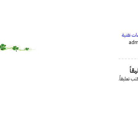
…
ات تقنية
قاً
تب تعليقاً.