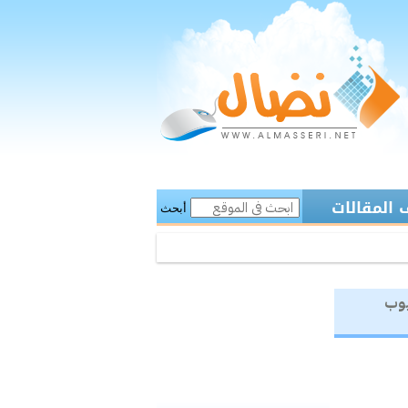
المقالات
أبحث
يوب