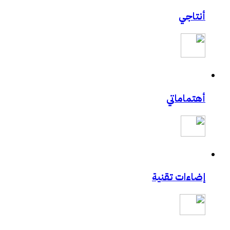
أنتاجي
أهتماماتي
إضاءات تقنية