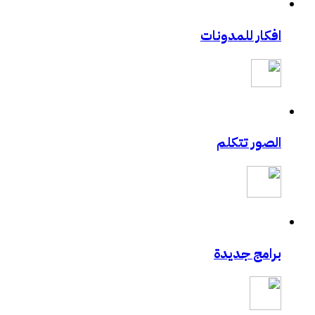
افكار للمدونات
الصور تتكلم
برامج جديدة