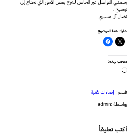
يسعدني التواصل عبر الخاص لشرح بعض الأمور التي تحتاج إلى
توضيح .
نضال آل مسيري
شارك هذا الموضوع:
معجب بهذه:
جاري
التحميل…
قسم :
إضاءات تقنية
بواسطة :admin
أكتب تعليقاً