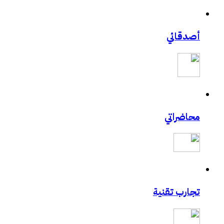
أصدقائي
محاضراتي
تجارب تقنية