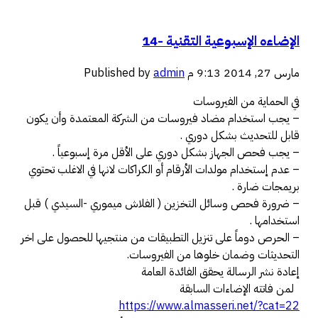
الإضاءه الإسبوعية التقنية -14
مارس 27, 2014 9:13 م
admin
Published by
في الحماية من الفيروسات
– يجب استخدام مضاد فيروسات من الشركة المعتمدة وأن يكون
قابل للتحديث بشكل دوري .
– يجب فحص الجهاز بشكل دوري على الأقل مرة إسبوعياً .
– عدم إستخدام مولدات الأرقام أو الكراكات لانها في الاغلب تحتوي
بريمجات ضارة .
– ضرورة فحص وسائل التخزين ( الفلاش ميموري -السيدي ) قبل
استخدامها .
– الحرص دوماً على تنزيل التطبيقات من منتجيها للحصول على اخر
التحديثات وضمان خلوها من الفيروسات.
إعادة نشر الرسالة يحقق الفائدة العامة
لمن فاتته الإضاءات السابقة
https://www.almasseri.net/
?cat=22