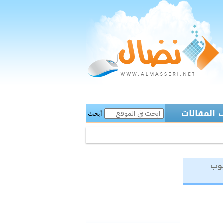
المقالات
أبحث
يوب