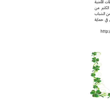
ات الأمنية
الكثير من
من الشباب
 في حماية
http