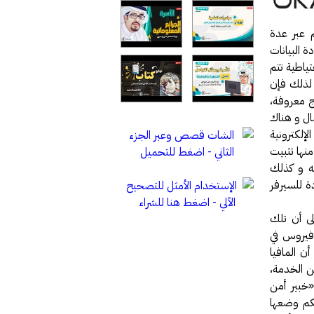
م عبر عدة
 البيانات
ياطية تتم
 لذلك فإن
ج معروفة،
ال و هناك
إلكترونية
نها تثبيت
ه و كذلك
دة للسيرفر
ى أن تلك
 فيروس في
ن المافيا
ه عن الخدمة،
«خبير أمن
كم وضعها