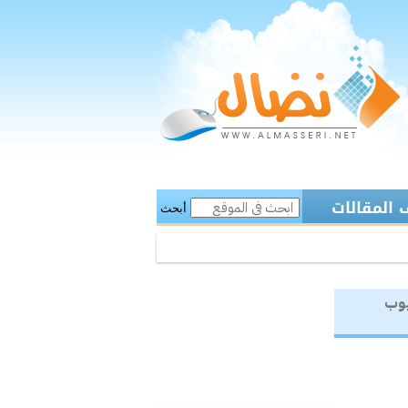
المقالات
أبحث
يوب