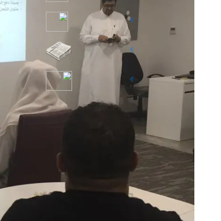
أصدقائي
محاضراتي
تجارب تقنية