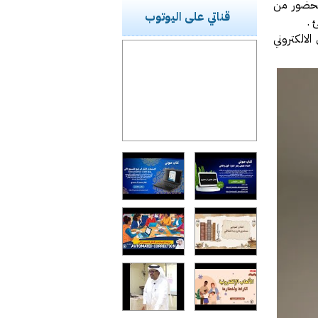
الحضور من
قناتي على اليوتوب
لالكتروني