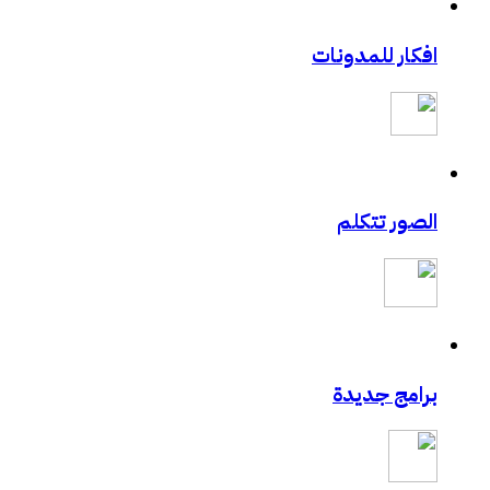
افكار للمدونات
الصور تتكلم
برامج جديدة