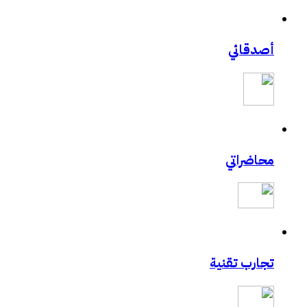
أصدقائي
محاضراتي
تجارب تقنية