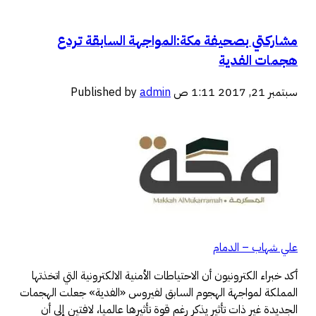
مشاركتي بصحيفة مكة:المواجهة السابقة تردع
هجمات الفدية
سبتمبر 21, 2017 1:11 ص
admin
Published by
علي شهاب – الدمام
أكد خبراء الكترونيون أن الاحتياطات الأمنية الالكترونية التي اتخذتها
المملكة لمواجهة الهجوم السابق لفيروس «الفدية» جعلت الهجمات
الجديدة غير ذات تأثير يذكر رغم قوة تأثيرها عالميا، لافتين إلى أن