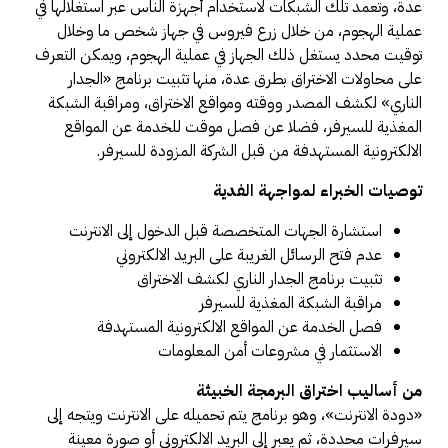
عدة، وتعمد تلك الشبكات لاستخدام أجهزة الناس عبر استغلالها في
عملية الهجوم، من خلال زرع فيروس في جهاز شخص ما وخلال
توقيت محدد يستغل ذلك الجهاز في عملية الهجوم، ويمكن التعرف
على محاولات الاختراق بطرق عدة، منها تثبيت برنامج «الجدار
الناري» لكشف المصدر ووقته ومواقع الاختراق، ومراقبة الشبكة
المغذية للسيرفر، فضلا عن فصل موقت للخدمة عن المواقع
الالكترونية المستهدفة من قبل الشركة المزودة للسيرفر.
توصيات الخبراء لمواجهة الفدية
استشارة الجهات المتخصصة قبل الدخول إلى الانترنت
عدم فتح الرسائل الغريبة على البريد الالكتروني
تثبيت برنامج الجدار الناري لكشف الاختراق
مراقبة الشبكة المغذية للسيرفر
فصل الخدمة عن المواقع الالكترونية المستهدفة
الاستثمار في مشروعات أمن المعلومات
من أساليب اختراق البرمجة الخبيثة
«دودة الانترنت»، وهو برنامج يتم تحميله على الانترنت ويتجه إلى
سيرفرات محددة، ثم يعبر إلى البريد الالكتروني أو صورة معينة