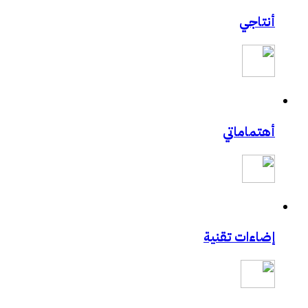
أنتاجي
أهتماماتي
إضاءات تقنية