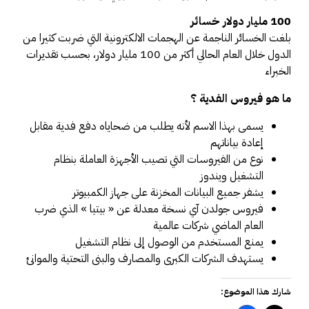
100 مليار دولار خسائر
بلغت الخسائر الناجمة عن الهجمات الالكترونية التي ضربت كثيرا من
الدول خلال العام الحالي أكثر من 100 مليار دولار، بحسب تقديرات
الخبراء
ما هو فيروس الفدية ؟
يسمى بهذا الاسم لأنه يطلب من ضحاياه دفع فدية مقابل
إعادة بياناتهم
نوع من الفيروسات التي تصيب الأجهزة العاملة بنظام
التشغيل ويندوز
يشفر جميع البيانات المخزنة على جهاز الكمبيوتر
فيروس جولدن آي نسخة معدلة عن « بيتيا » الذي ضرب
العام الماضي شركات عالمية
يمنع المستخدم من الوصول إلى نظام التشغيل
يستهدف الشركات الكبرى والمصارف والبنى التحتية والموانئ
شارك هذا الموضوع: