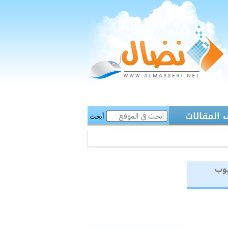
المقالات
أبحث
يوب