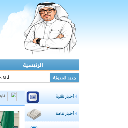
الرئيسية
أداة ص
جديد المدونة
مكتب تعليم القطيف يدرب عل
تاب
أخبار تقنية
مشاركتي بصحيفة مك
مشاركتي بصحيفة مكة :
أخبار عامة
مشاركتي الثانية بعكاظ:وسا
مشاركتي بعكاظ :ضوابط لحما