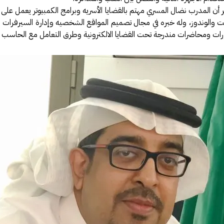
ر أن المدرب نضال المسري مهتم بالقضايا الأسريه وبرامج الكمبيوتر يعمل على 
 والوندوز، وله خبره في مجال تصميم المواقع الشخصيه وإدارة السيرفرات 
ات ومحاضرات مندرجة تحت القضايا الالكترونية وطرق التعامل مع الحاسب ال