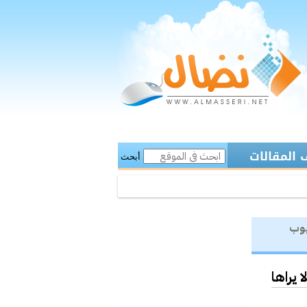
المقالات
أبحث
يوب
يراها