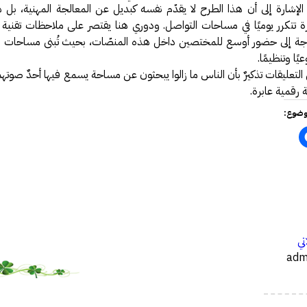
لإشارة إلى أن هذا الطرح لا يقدّم نفسه كبديل عن المعالجة المهنية، بل 
تتكرر يوميًا في مساحات التواصل. ودوري هنا يقتصر على ملاحظات تقنية 
ة إلى حضور أوسع للمختصين داخل هذه المنصّات، بحيث تُبنى مساحات 
يًا وتنظيمًا.
التعليقات تذكيرٌ بأن الناس ما زالوا يبحثون عن مساحة يسمع فيها أحدٌ صوته
رقمية عابرة.
وضوع:
…
تي