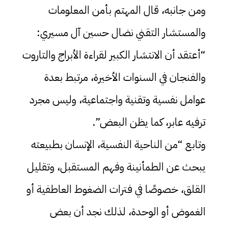
ومن جانبه، قال المهتم بأمن المعلومات
والمستشار التقني نضال حسين آل مسيري:
“أعتقد أن الانتشار الكبير لقراءة الأبراج والتاروت
والفنجان في السنوات الأخيرة، مرتبط بعدة
عوامل نفسية وتقنية واجتماعية، وليس مجرد
ترفيه عابر، كما يظن البعض”.
وتابع “من الناحية النفسية، الإنسان بطبيعته
يبحث عن الطمأنينة وفهم المستقبل، وتقليل
القلق، خصوصًا في فترات الضغوط العاطفية أو
الغموض أو الوحدة، لذلك نجد أن بعض