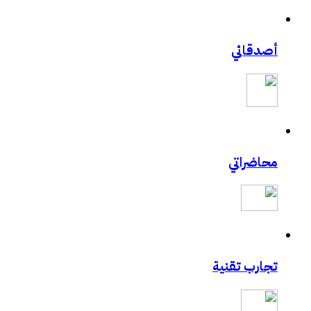
أصدقائي
محاضراتي
تجارب تقنية