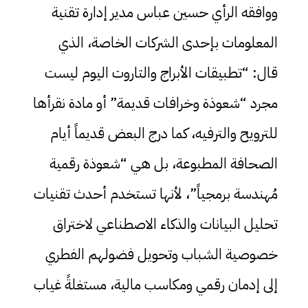
ووافقه الرأي حسين عباس مدير إدارة تقنية
المعلومات بإحدى الشركات الخاصة، الذي
قال: “تطبيقات الأبراج والتاروت اليوم ليست
مجرد “شعوذة وخرافات قديمة” أو مادة نقرأها
للترويح والترفيه، كما درج البعض قديماً أيام
الصحافة المطبوعة، بل هي “شعوذة رقمية
مُهندسة برمجياً”، لأنها تستخدم أحدث تقنيات
تحليل البيانات والذكاء الاصطناعي لاختراق
خصوصية الشباب وتحويل فضولهم الفطري
إلى إدمان رقمي ومكاسب مالية، مستغلةً غياب