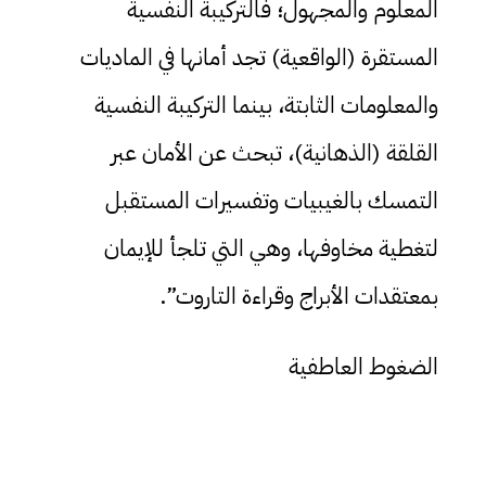
المعلوم والمجهول؛ فالتركيبة النفسية
المستقرة (الواقعية) تجد أمانها في الماديات
والمعلومات الثابتة، بينما التركيبة النفسية
القلقة (الذهانية)، تبحث عن الأمان عبر
التمسك بالغيبيات وتفسيرات المستقبل
لتغطية مخاوفها، وهي التي تلجأ للإيمان
بمعتقدات الأبراج وقراءة التاروت”.
الضغوط العاطفية