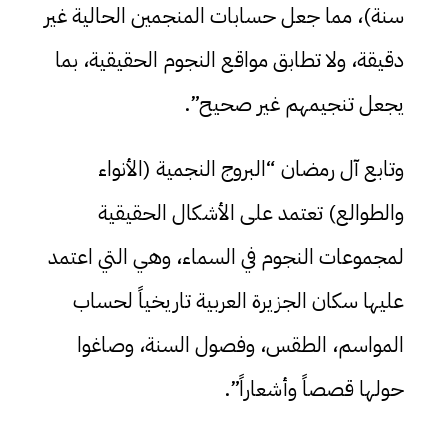
سنة)، مما جعل حسابات المنجمين الحالية غير
دقيقة، ولا تطابق مواقع النجوم الحقيقية، بما
يجعل تنجيمهم غير صحيح”.
وتابع آل رمضان “البروج النجمية (الأنواء
والطوالع) تعتمد على الأشكال الحقيقية
لمجموعات النجوم في السماء، وهي التي اعتمد
عليها سكان الجزيرة العربية تاريخياً لحساب
المواسم، الطقس، وفصول السنة، وصاغوا
حولها قصصاً وأشعاراً”.