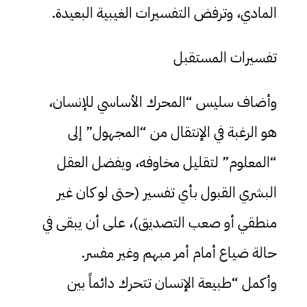
المادي، وترفض التفسيرات الغيبية البعيدة.
تفسيرات المستقبل
وأضاف سليس “المحرك الأساسي للإنسان،
هو الرغبة في الإنتقال من “المجهول” إلى
“المعلوم” لتقليل مخاوفه، ويفضل العقل
البشري القبول بأي تفسير (حتى لو كان غير
منطقي أو صعب التصديق)، على أن يبقى في
حالة ضياع أمام أمر مبهم وغير مفسر.
وأكمل “طبيعة الإنسان تتحرك دائماً بين