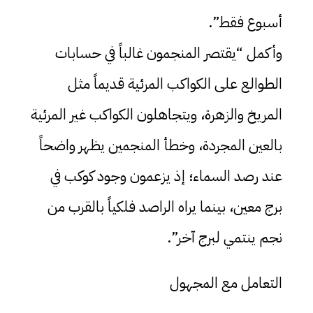
أسبوع فقط”.
وأكمل “يقتصر المنجمون غالباً في حسابات
الطوالع على الكواكب المرئية قديماً مثل
المريخ والزهرة، ويتجاهلون الكواكب غير المرئية
بالعين المجردة، وخطأ المنجمين يظهر واضحاً
عند رصد السماء؛ إذ يزعمون وجود كوكب في
برج معين، بينما يراه الراصد فلكياً بالقرب من
نجم ينتمي لبرج آخر”.
التعامل مع المجهول