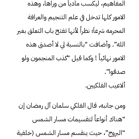
المفاهيم، ليكسب مادياً من وراها، وهذه
الامور كلها تدخل في علم التنجيم والعرافة
المحرمه شرعاَ؛ نظراً لأنها تفتح باب التعلق بغير
الله”. وأضافت “بالنسبة لي لا أصدق هذه
الامور نهائياً ! وكما قيل “كذب المنجمون ولو
صدقوا”.
ألاعيب الفلكيين.
ومن جانبه، قال الفلكي سلمان آل رمضان إن
“هناك أنواعاً لتقسيمات مسار الشمس
“البروج”، حيث ينقسم مسار الشمس (خلفية