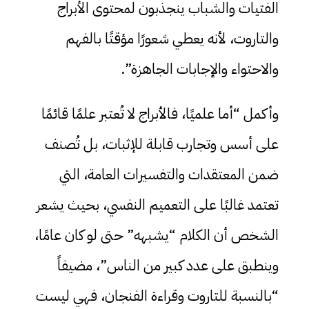
الفتيات والشباب ينجذبون لمحتوى الأبراج
والتاروت، لأنه يعطي شعورًا مؤقتًا بالفهم
والاحتواء والإجابات الجاهزة”.
وأكمل “أما علميًا، فالأبراج لا تُعتبر علمًا قائمًا
على أسس وتجارب قابلة للإثبات، بل تُصنف
ضمن المعتقدات والتفسيرات العامة، التي
تعتمد غالبًا على التعميم النفسي، بحيث يشعر
الشخص أن الكلام “يشبهه” حتى لو كان عامًا،
وينطبق على عدد كبير من الناس”، مضيفاً
“بالنسبة للتاروت وقراءة الفنجان، فهي ليست