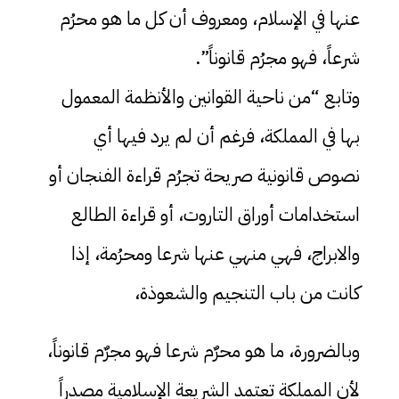
عنها في الإسلام، ومعروف أن كل ما هو محرُم
شرعاً، فهو مجرُم قانوناً”.
وتابع “من ناحية القوانين والأنظمة المعمول
بها في المملكة، فرغم أن لم يرد فيها أي
نصوص قانونية صريحة تجرُم قراءة الفنجان أو
استخدامات أوراق التاروت، أو قراءة الطالع
والابراج، فهي منهي عنها شرعا ومحرُمة، إذا
كانت من باب التنجيم والشعوذة،
وبالضرورة، ما هو محرٌم شرعا فهو مجرٌم قانوناً،
لأن المملكة تعتمد الشريعة الإسلامية مصدراً