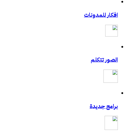
افكار للمدونات
الصور تتكلم
برامج جديدة