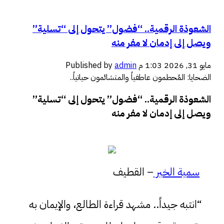
الشعوذة الرقمية.. “فضول” يتحول إلى “تسلية”
ويصل إلى إدمان لا مفر منه
مايو 31, 2026 1:03 م
admin
Published by
الضحايا: المُحطمون عاطفياً والمتشائمون حياتياً..
الشعوذة الرقمية.. “فضول” يتحول إلى “تسلية”
ويصل إلى إدمان لا مفر منه
سمية الخير
– القطيف
“انتبه جيداً.. مشهد قراءة الطالع، والإيمان به