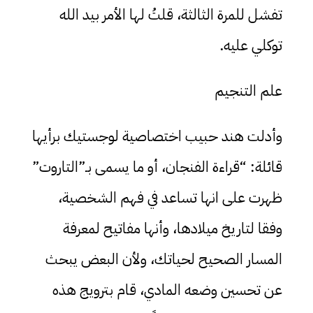
تفشل للمرة الثالثة، قلتُ لها الأمر بيد الله
توكلي عليه.
علم التنجيم
وأدلت هند حبيب اختصاصية لوجستيك برأيها
قائلة: “قراءة الفنجان، أو ما يسمى بـ”التاروت”
ظهرت على انها تساعد في فهم الشخصية،
وفقا لتاريخ ميلادها، وأنها مفاتيح لمعرفة
المسار الصحيح لحياتك، ولأن البعض يبحث
عن تحسين وضعه المادي، قام بترويج هذه