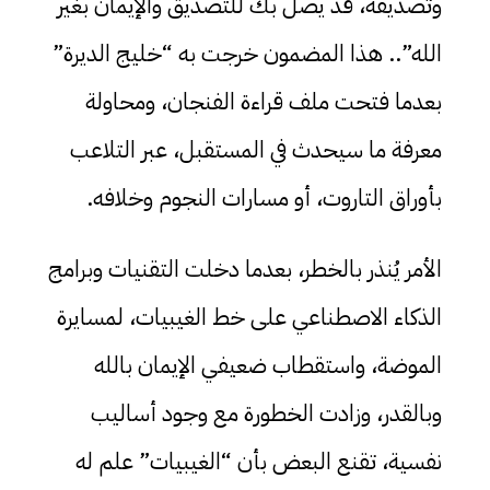
وتصديقه، قد يصل بك للتصديق والإيمان بغير
الله”.. هذا المضمون خرجت به “خليج الديرة”
بعدما فتحت ملف قراءة الفنجان، ومحاولة
معرفة ما سيحدث في المستقبل، عبر التلاعب
بأوراق التاروت، أو مسارات النجوم وخلافه.
الأمر يُنذر بالخطر، بعدما دخلت التقنيات وبرامج
الذكاء الاصطناعي على خط الغيبيات، لمسايرة
الموضة، واستقطاب ضعيفي الإيمان بالله
وبالقدر، وزادت الخطورة مع وجود أساليب
نفسية، تقنع البعض بأن “الغيبيات” علم له