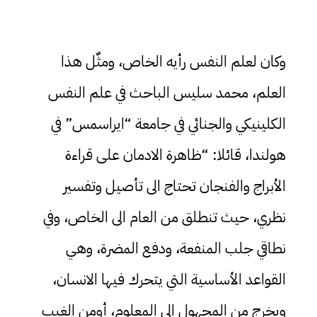
وكان لعلم النفس رأيه الخاص، ومثٌل هذا
العلم، محمد سليس الباحث في علم النفس
الكلينيكي والجنائي في جامعة “ايراسمس” في
هولندا، قائلا: “ظاهرة الادمان على قراءة
الأبراج والفنجان تحتاج الى تأصيل وتفسير
نظري، حيث تنطلق من العام الى الخاص، وفي
نطاقي جلب المنفعة، ودفع المضرة، وهي
القواعد الأساسية التي يتحرك فيها الانسان،
ويخرج من المجهول الى المعلوم، أومن الغيب