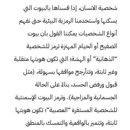
شخصية الانسان، إذا قسناها بالبيوت التي
يسكنها واستخدمنا الرمزية البيئية حتى نفهم
أنواع الشخصيات يمكننا القول بان بيوت
الصفيح أو الخيام المهتزة ترمز للشخصية
“الذهانية” أو الهشة؛ التي تكون هويتها متقلبة
وغير ثابتة، وتتأرجح مواقفها بسهولة، (مثل
قبول ورفض الحسد، بناءً على الحالة
الجسمانية والمزاجية). وترمز البيوت الإسمنتية
للشخصية المستقرة “العصبية”؛ تكون هويتها
ثابتة، وتتميز بالواقعية والتمسك بالمنطق