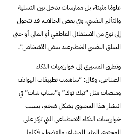
علومًا مثبتة، بل ممارسات تدخل بين التسلية
والتأثير النفسي، وفي بعض الحالات، قد تتحول
إلى نوع من الاستغلال العاطفي أو المالي أو حتى
التعلق النفسي الخطيرعند بعض الأشخاص”.
وتطرق المسيري إلى خوارزميات الذكاء
الصناعي، وقال: “ساهمت تطبيقات الهواتف
ومنصات مثل “تيك توك” و”سناب شات” في
انتشار هذا المحتوى بشكل ضخم، بسبب
خوارزميات الذكاء الاصطناعي التي تركز على
المحتوى المثير للمشاعر والفضول، فكلما