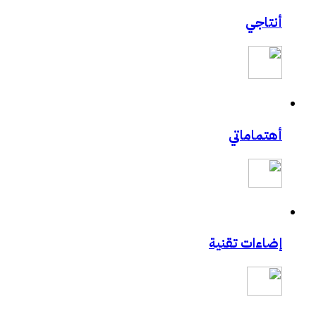
أنتاجي
أهتماماتي
إضاءات تقنية