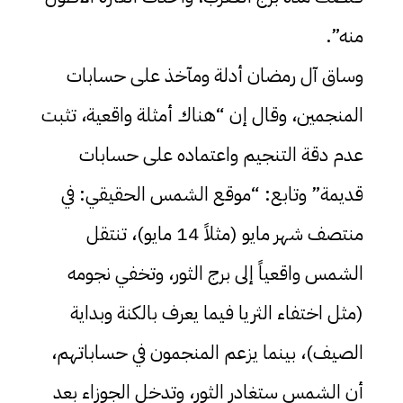
منه”.
وساق آل رمضان أدلة ومآخذ على حسابات
المنجمين، وقال إن “هناك أمثلة واقعية، تثبت
عدم دقة التنجيم واعتماده على حسابات
قديمة” وتابع: “موقع الشمس الحقيقي: في
منتصف شهر مايو (مثلاً 14 مايو)، تنتقل
الشمس واقعياً إلى برج الثور، وتخفي نجومه
(مثل اختفاء الثريا فيما يعرف بالكنة وبداية
الصيف)، بينما يزعم المنجمون في حساباتهم،
أن الشمس ستغادر الثور، وتدخل الجوزاء بعد