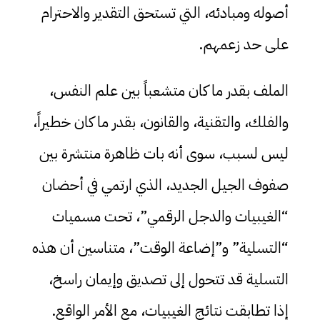
أصوله ومبادئه، التي تستحق التقدير والاحترام
على حد زعمهم.
الملف بقدر ما كان متشعباً بين علم النفس،
والفلك، والتقنية، والقانون، بقدر ما كان خطيراً،
ليس لسبب، سوى أنه بات ظاهرة منتشرة بين
صفوف الجيل الجديد، الذي ارتمي في أحضان
“الغيبيات والدجل الرقمي”، تحت مسميات
“التسلية” و”إضاعة الوقت”، متناسين أن هذه
التسلية قد تتحول إلى تصديق وإيمان راسخ،
إذا تطابقت نتائج الغيبيات، مع الأمر الواقع.