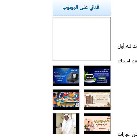
قناتي على اليوتوب
د لله أول
وبعد اسمك
عن عبارات