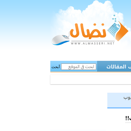
المقالات
أبحث
يوب
!!