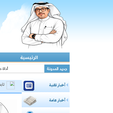
الرئيسية
أداة ص
جديد المدونة
مكتب تعليم القطيف يدرب عل
تاب
أخبار تقنية
مشاركتي بصحيفة مك
مشاركتي بصحيفة مكة :
أخبار عامة
مشاركتي الثانية بعكاظ:وسا
مشاركتي بعكاظ :ضوابط لحما