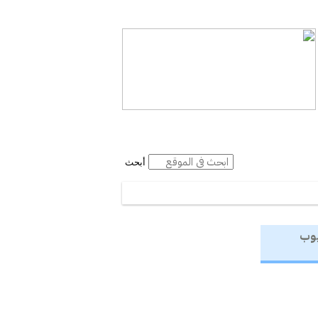
المقالات
أبحث
يوب