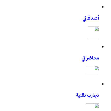
أصدقائي
محاضراتي
تجارب تقنية