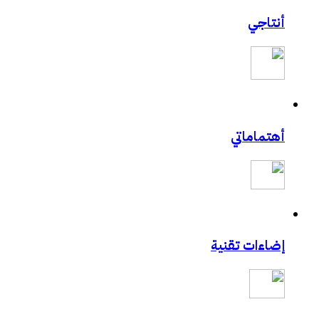
أنتاجي
أهتماماتي
إضاءات تقنية