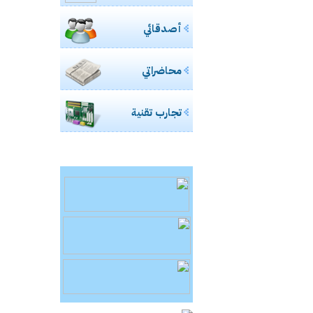
أصدقائي
محاضراتي
تجارب تقنية