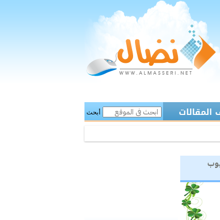
المقالات
أبحث
يوب