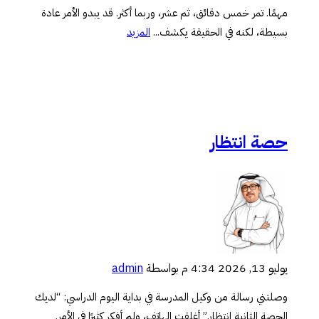
مهمًا. تمر خمس دقائق، ثم عشر، وربما أكثر. قد يبدو الأمر عادة
بسيطة، لكنه في الحقيقة يكشف...
المزيد
حصة انتظار
يوليو 13, 2026 4:34 م
بواسطة
admin
وصلتني رسالة من وكيل المدرسة في بداية اليوم الدراسي: “لديك
الحصة الثانية انتظار.” أغلقت الهاتف، ولم أفكر كثيرًا في الأمر.