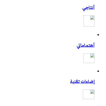
أنتاجي
أهتماماتي
إضاءات تقنية