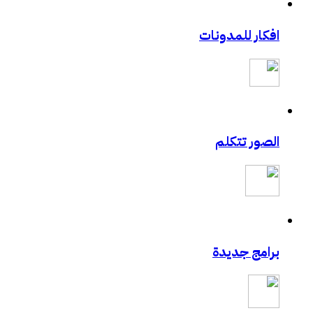
افكار للمدونات
الصور تتكلم
برامج جديدة