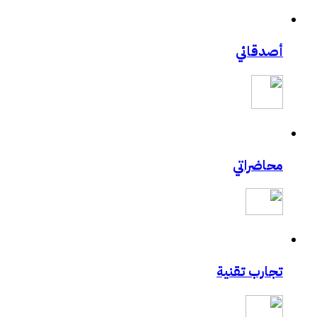
أصدقائي
محاضراتي
تجارب تقنية