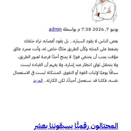
يونيو 7, 2026 7:38 م
بواسطة
admin
بعض الناس لا يقود السيارة… بل يقود أعصابه. تراه خلفك
يضغط على المنبّه وكأن الطريق ملكٌ خاص له، وأنت مجرد عائق
مؤقت يجب أن يختفي فورًا. لا يمنح أحدًا فرصة لعبور الطريق،
ولا يتحمّل ثواني انتظار عند إشارة، ولا يفهم أن القيادة ليست
سباقًا يوميًا لإثبات القوة أو التفوق. المشكلة ليست في الاستعجال
نفسه، فكلنا قد نستعجل أحيانًا، لكن الكارثة...
المزيد
المحتالون رقميًّا يسبقوننا بعشر