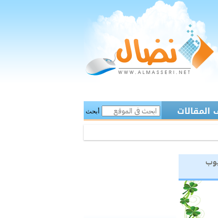
المقالات
أبحث
يوب