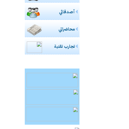
أصدقائي
محاضراتي
تجارب تقنية